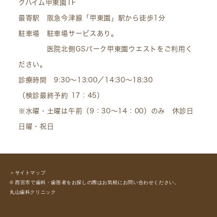
クハイム甲東園1F
最寄駅 阪急今津線「甲東園」駅から徒歩1分
駐車場 駐車場サービスあり。
医院北側GSパーク甲東園ウエストをご利用く
ださい。
診療時間 9:30～13:00／14:30～18:30
（検診最終予約 17：45）
※水曜・土曜は午前（9：30～14：00）のみ 休診日
日曜・祝日
＞サイトマップ
© 西宮市で歯科・歯医者をお探しの際はお気軽にお問い合わせください。
丸山歯科クリニック