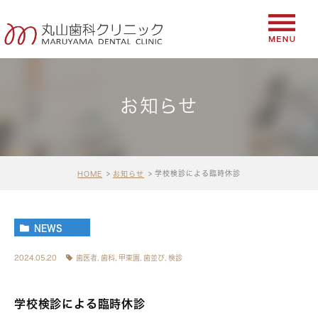
お知らせ
学校検診による臨時休診
HOME
お知らせ
NEWS
2024.05.20
歯医者
,
歯科
,
甲東園
,
歯並び
,
検診
学校検診による臨時休診