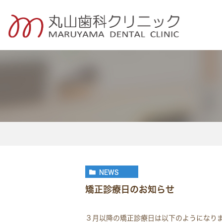
一般歯科・定期検診
小児歯科
NEWS
矯正診療日のお知らせ
３月以降の矯正診療日は以下のようになり