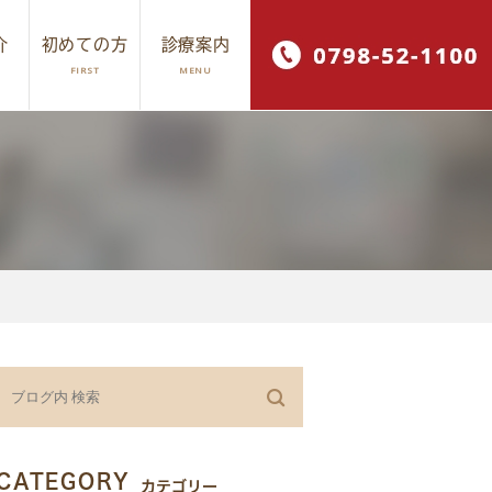
介
初めての方
診療案内
FIRST
MENU
ワイトニング
採用情報
CATEGORY
カテゴリー