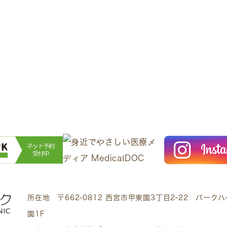
所在地 〒662-0812 西宮市甲東園3丁目2-22 パーク
園1F