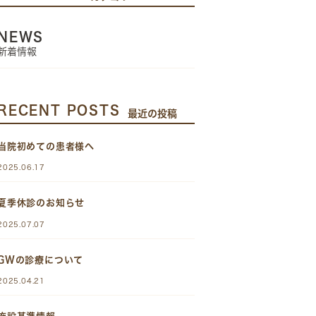
NEWS
新着情報
RECENT POSTS
最近の投稿
当院初めての患者様へ
2025.06.17
夏季休診のお知らせ
2025.07.07
GWの診療について
2025.04.21