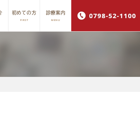
介
初めての方
診療案内
FIRST
MENU
ワイトニング
採用情報