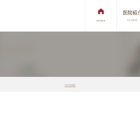
医院紹
CLINIC
HOME
インプラント
矯正歯科治療
審美治療・ホ
HOME