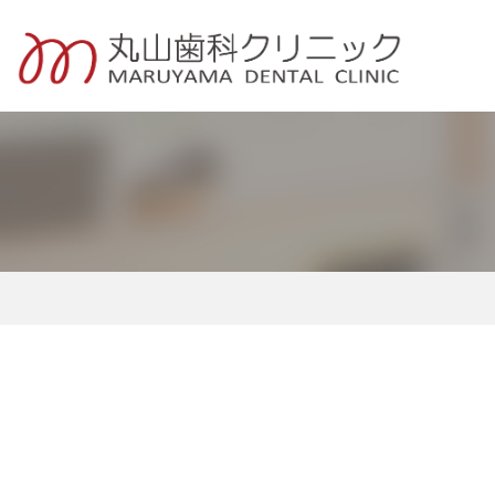
一般歯科・定期検診
小児歯科