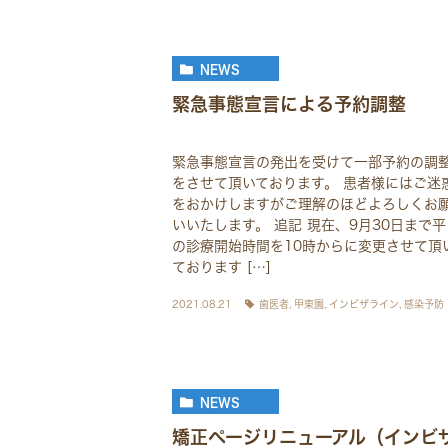
NEWS
緊急事態宣言による予約調整
緊急事態宣言の発出を受けて一部予約の調
をさせて頂いております。 患者様にはご迷
をおかけしますがご理解のほどよろしくお
いいたします。 追記 現在、9月30日まで平
の診療開始時間を10時からに変更させて頂
ております […]
2021.08.21
歯医者
,
甲東園
,
インビザライン
,
感染予防
NEWS
矯正ページリニューアル（インビ