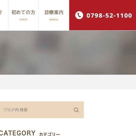
介
初めての方
診療案内
FIRST
MENU
ワイトニング
採用情報
CATEGORY
カテゴリー