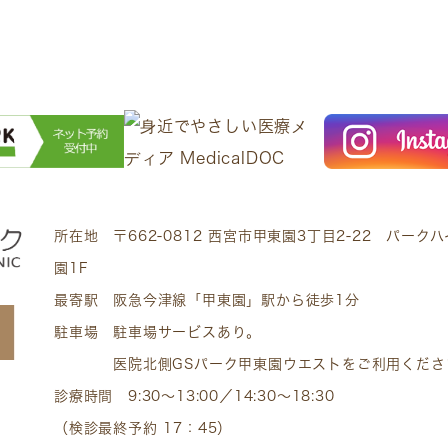
所在地 〒662-0812 西宮市甲東園3丁目2-22 パーク
園1F
最寄駅 阪急今津線「甲東園」駅から徒歩1分
駐車場 駐車場サービスあり。
医院北側GSパーク甲東園ウエストをご利用くださ
診療時間 9:30～13:00／14:30～18:30
（検診最終予約 17：45）