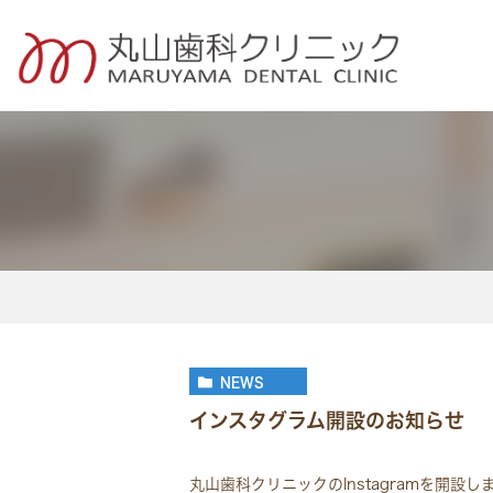
一般歯科・定期検診
小児歯科
NEWS
インスタグラム開設のお知らせ
丸山歯科クリニックのInstagramを開設し