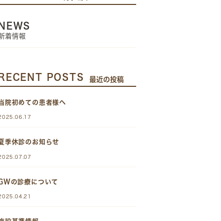
NEWS
新着情報
RECENT POSTS
最近の投稿
当院初めての患者様へ
2025.06.17
夏季休診のお知らせ
2025.07.07
GWの診療について
2025.04.21