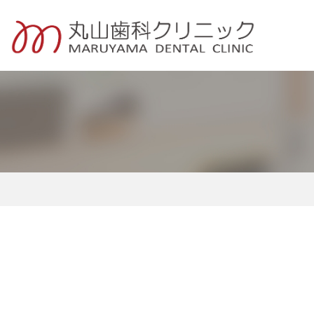
一般歯科・定期検診
小児歯科