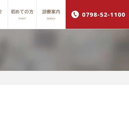
介
初めての方
診療案内
FIRST
MENU
ワイトニング
採用情報