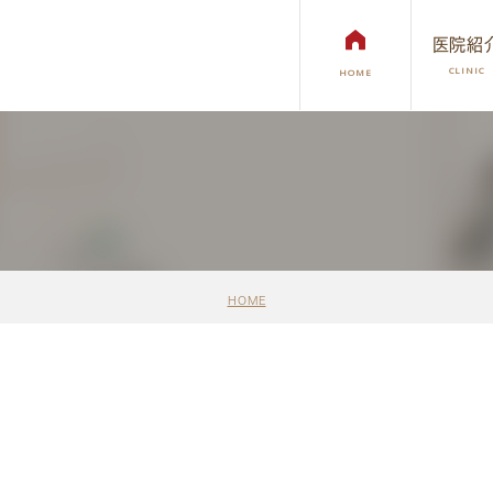
医院紹
CLINIC
HOME
インプラント
矯正歯科治療
審美治療・ホ
HOME