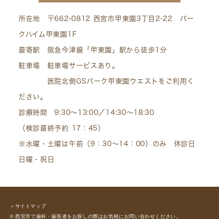
所在地 〒662-0812 西宮市甲東園3丁目2-22 パー
クハイム甲東園1F
最寄駅 阪急今津線「甲東園」駅から徒歩1分
駐車場 駐車場サービスあり。
医院北側GSパーク甲東園ウエストをご利用く
ださい。
診療時間 9:30～13:00／14:30～18:30
（検診最終予約 17：45）
※水曜・土曜は午前（9：30～14：00）のみ 休診日
日曜・祝日
＞サイトマップ
© 西宮市で歯科・歯医者をお探しの際はお気軽にお問い合わせください。